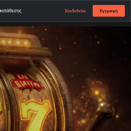
κατάθεσης
Συνδεθείτε
Εγγραφή