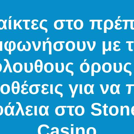
αίκτες στο πρέπ
μφωνήσουν με τ
λουθους όρους 
θέσεις για να 
φάλεια στο Ston
Casino