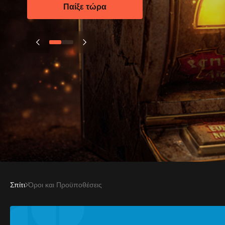
Παίξε τώρα
Σπίτι
Όροι και Προϋποθέσεις