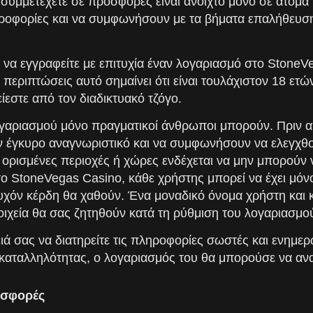
να συμμετέχετε σε προσφορές είναι ανοιχτό μόνο σε άτομ
ροφορίες και να συμφωνήσουν με τα βήματα επαλήθευση
ια να εγγραφείτε με επιτυχία έναν λογαριασμό στο StoneVe
περιπτώσεις αυτό σημαίνει ότι είναι τουλάχιστον 18 ετ
ίεστε από τον διαδικτυακό τζόγο.
ογαριασμού μόνο πραγματικοί άνθρωποι μπορούν. Πριν α
 έγκυρο αναγνωριστικό και να συμφωνήσουν να ελεγχθούν
ορισμένες περιοχές ή χώρες ενδέχεται να μην μπορούν να
α το StoneVegas Casino, κάθε χρήστης μπορεί να έχει μό
τυχόν κέρδη θα χαθούν. Ένα μοναδικό όνομα χρήστη και
ιχεία θα σας ζητηθούν κατά τη ρύθμιση του λογαριασμο
ειά σας να διατηρείτε τις πληροφορίες σωστές και ενημ
αταλληλότητας, ο λογαριασμός του θα μπορούσε να αναστ
οσφορές