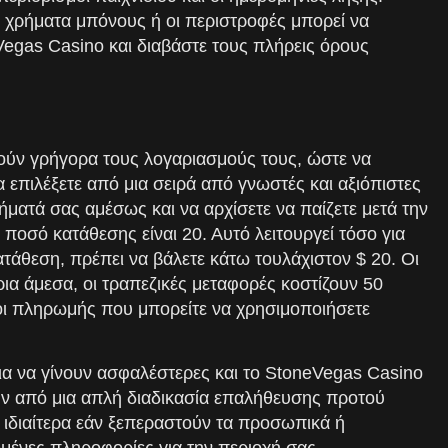
τα χρήματα μπόνους ή οι περιστροφές μπορεί να
Vegas Casino και διαβάστε τους πλήρεις όρους
ούν γρήγορα τους λογαριασμούς τους, ώστε να
α επιλέξετε από μια σειρά από γνωστές και αξιόπιστες
ματά σας αμέσως και να αρχίσετε να παίζετε μετά την
 ποσό κατάθεσης είναι 20. Αυτό λειτουργεί τόσο για
ατάθεση, πρέπει να βάλετε κάτω τουλάχιστον $ 20. Οι
ια άμεσα, οι τραπεζικές μεταφορές κοστίζουν 50
δοι πληρωμής που μπορείτε να χρησιμοποιήσετε
α να γίνουν ασφαλέστερες και το StoneVegas Casino
υν από μια απλή διαδικασία επαλήθευσης προτού
 ιδιαίτερα εάν ξεπεραστούν τα προσωπικά ή