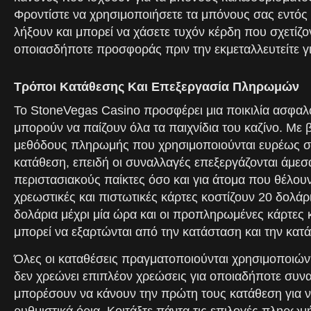
Φροντίστε να χρησιμοποιήσετε τα μπόνους σας εντός τ
λήξουν και μπορεί να χάσετε τυχόν κέρδη που σχετίζ
οποιασδήποτε προσφοράς πριν την εκμεταλλευτείτε γι
Τρόποι Κατάθεσης Και Επεξεργασία Πληρωμών
Το StoneVegas Casino προσφέρει μια ποικιλία ασφαλ
μπορούν να παίζουν όλα τα παιχνίδια του καζίνο. Με β
μεθόδους πληρωμής που χρησιμοποιούνται ευρέως στην
κατάθεση, επειδή οι συναλλαγές επεξεργάζονται άμεσα
περιστασιακούς παίκτες όσο και για άτομα που θέλουν
χρεωστικές και πιστωτικές κάρτες κοστίζουν 20 δολάρ
δολάρια μέχρι μία ώρα και οι προπληρωμένες κάρτες 
μπορεί να εξαρτώνται από την κατάσταση και την κα
Όλες οι καταθέσεις πραγματοποιούνται χρησιμοποιών
δεν χρεώνει επιπλέον χρεώσεις για οποιαδήποτε συν
μπορέσουν να κάνουν την πρώτη τους κατάθεση για να