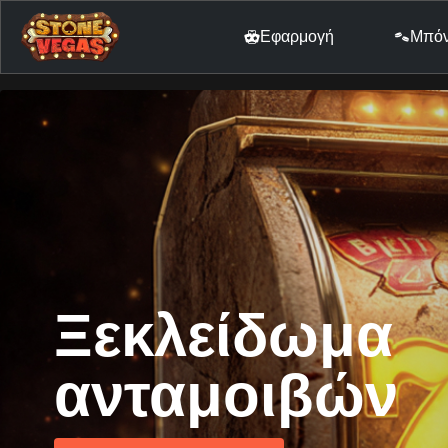
Εφαρμογή
Μπό
Ξεκλείδωμα
ανταμοιβών