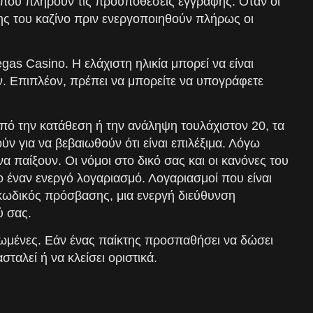
α που πληρούν τις προϋποθέσεις εγγραφής. Όταν οι
ς του καζίνο πριν ενεργοποιηθούν πλήρως οι
gas Casino. Η ελάχιστη ηλικία μπορεί να είναι
ών. Επιπλέον, πρέπει να μπορείτε να υπογράφετε
πό την κατάθεση ή την ανάληψη τουλάχιστον 20, τα
 για να βεβαιωθούν ότι είναι επιλέξιμα. Λόγω
 παίξουν. Οι νόμοι στο δικό σας και οι κανόνες του
νο έναν ενεργό λογαριασμό. Λογαριασμοί που είναι
 κωδικός πρόσβασης, μια ενεργή διεύθυνση
ύ σας.
ερωμένες. Εάν ένας παίκτης προσπαθήσει να δώσει
αλεί ή να κλείσει οριστικά.