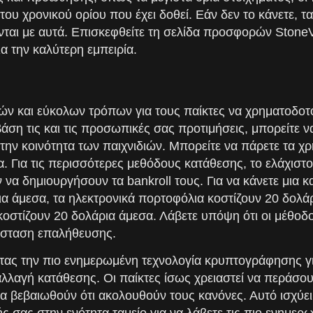
ου χρονικού ορίου που έχει δοθεί. Εάν δεν το κάνετε, 
ονται με αυτά. Επισκεφθείτε τη σελίδα προσφορών Stone
α την καλύτερη εμπειρία.
ών και εύκολων τρόπων για τους παίκτες να χρηματοδοτ
άση τις και τις προσωπικές σας προτιμήσεις, μπορείτε ν
 κοινότητα των παιχνιδιών. Μπορείτε να πάρετε τα χρή
. Για τις περισσότερες μεθόδους κατάθεσης, το ελάχιστο
 να δημιουργήσουν τα bankroll τους. Για να κάνετε μια κ
ια άμεσα, τα ηλεκτρονικά πορτοφόλια κοστίζουν 20 δολάρ
κοστίζουν 20 δολάρια άμεσα. Λάβετε υπόψη ότι οι μέθο
τάσταση επαλήθευσης.
τας την πιο ενημερωμένη τεχνολογία κρυπτογράφησης γι
αλλαγή κατάθεσης. Οι παίκτες ίσως χρειαστεί να περάσο
 βεβαιωθούν ότι ακολουθούν τους κανόνες. Αυτό ισχύει