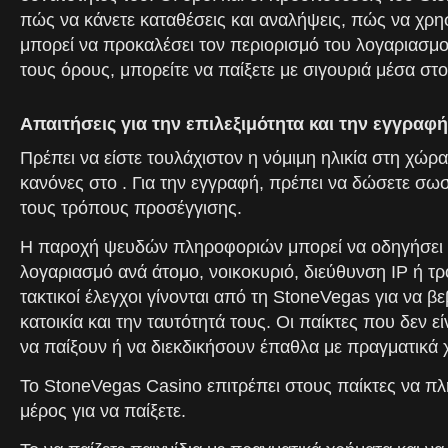
πώς να κάνετε καταθέσεις και αναλήψεις, πώς να χρ
μπορεί να προκαλέσει τον περιορισμό του λογαριασμ
τους όρους, μπορείτε να παίξετε με σιγουριά μέσα στ
Απαιτήσεις για την επιλεξιμότητα και την εγγραφ
Πρέπει να είστε τουλάχιστον η νόμιμη ηλικία στη χώρ
κανόνες στο . Για την εγγραφή, πρέπει να δώσετε σω
τους τρόπους προσέγγισης.
Η παροχή ψευδών πληροφοριών μπορεί να οδηγήσει στ
λογαριασμό ανά άτομο, νοικοκυριό, διεύθυνση IP ή τ
τακτικοί έλεγχοι γίνονται από τη StoneVegas για να 
κατοικία και την ταυτότητά τους. Οι παίκτες που δεν 
να παίξουν ή να διεκδικήσουν έπαθλα με πραγματικά 
Το StoneVegas Casino επιτρέπει στους παίκτες να πλη
μέρος για να παίξετε.