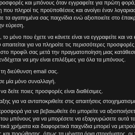
προσφορές και μπόνους όταν εγγραφείτε για πρώτη φορά,
 που πληροί τις προϋποθέσεις και ανοίγει έναν λογαριασ
ε τα αγαπημένα σας παιχνίδια ενώ αξιοποιείτε στο έπακρ
ην εύρεση.
ο μόνο που έχετε να κάνετε είναι να εγγραφείτε και να
αιτείται για να πληροίτε τις περισσότερες προσφορές εί
στο προφίλ σας μετά την πραγματοποίηση μιας κατάθεσ
δέχεται να μην είναι επιλέξιμες για όλα τα μπόνους.
 τη διεύθυνση email σας.
 σε μία μόνο συναλλαγή.
να δείτε ποιες προσφορές είναι διαθέσιμες.
ταξης για να ανταποκριθείτε στις απαιτήσεις στοιχηματισμ
ροσφορά για να βεβαιωθείτε ότι μπορείτε να αξιοποιήσε
 του μπόνους για να μπορέσετε να εξαργυρώσετε αυτά τα 
κά χρήματα και διαφορετικά παιχνίδια μπορεί να μετρούν
και προώθησης, όπως τα μέγιστα όρια στοιχήματος, οι πε