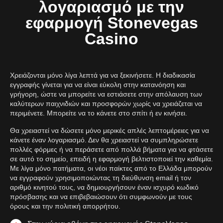
λογαριασμό με την
εφαρμογή Stonevegas
Casino
Χρειάζονται μόνο λίγα λεπτά για να ξεκινήσετε. Η διαδικασία
εγγραφής γίνεται για να είναι εύκολη στην κατανόηση και
γρήγορη, ώστε να μπορείτε να εστιάσετε στην απόλαυση των
καλύτερων παιχνιδιών και προσφορών χωρίς να χρειάζεται να
περιμένετε. Μπορείτε να το κάνετε στο σπίτι ή εν κινήσει.
Θα χρειαστεί να δώσετε μόνο μερικές απλές λεπτομέρειες για να
κάνετε έναν λογαριασμό. Δεν θα χρειαστεί να συμπληρώσετε
πολλές φόρμες ή να περάσετε από πολλά βήματα για να φτάσετε
σε αυτό το σημείο, επειδή η εφαρμογή βελτιστοποιεί την καθεμία.
Με λίγα μόνο πατήματα, οι νέοι παίκτες από το Ελλάδα μπορούν
να εγγραφούν χρησιμοποιώντας τη διεύθυνση email ή τον
αριθμό κινητού τους, να δημιουργήσουν έναν ισχυρό κωδικό
πρόσβασης και να επιβεβαιώσουν ότι συμφωνούν με τους
όρους και την πολιτική απορρήτου.