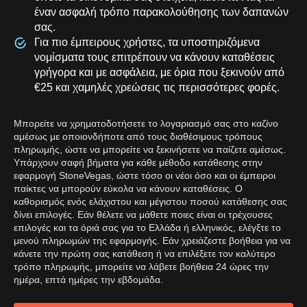
έναν ασφαλή τρόπο παρακολούθησης των δαπανών
σας.
Για πιο έμπειρους χρήστες, τα υποστηριζόμενα
νομίσματα τους επιτρέπουν να κάνουν καταθέσεις
γρήγορα και με ασφάλεια, με όρια που ξεκινούν από
€25 και χαμηλές χρεώσεις τις περισσότερες φορές.
Μπορείτε να χρηματοδοτήσετε το λογαριασμό σας στο καζίνο
αμέσως με οποιονδήποτε από τους διαθέσιμους τρόπους
πληρωμής, ώστε να μπορείτε να ξεκινήσετε να παίζετε αμέσως.
Υπάρχουν σαφή βήματα για κάθε μέθοδο κατάθεσης στην
εφαρμογή StoneVegas, ώστε τόσο οι νέοι όσο και οι έμπειροι
παίκτες να μπορούν εύκολα να κάνουν καταθέσεις. Ο
καθορισμός ενός ελάχιστου και μέγιστου ποσού κατάθεσης σας
δίνει επιλογές. Εάν θέλετε να μάθετε ποιες είναι οι τρέχουσες
επιλογές και τα όριά σας για το Ελλάδα ή ελληνικός, ελέγξτε το
μενού πληρωμών της εφαρμογής. Εάν χρειάζεστε βοήθεια για να
κάνετε την πρώτη σας κατάθεση ή να επιλέξετε τον καλύτερο
τρόπο πληρωμής, μπορείτε να λάβετε βοήθεια 24 ώρες την
ημέρα, επτά ημέρες την εβδομάδα.