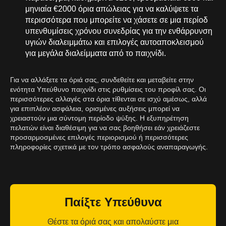
μηνιαία €2000 όρια απώλειας για να καλύψετε τα
περισσότερα που μπορείτε να χάσετε σε μια περίοδ
υπενθυμίσεις χρόνου συνεδρίας για την ενθάρρυνση
υγιών διαλειμμάτω και επιλογές αυτοαποκλεισμού
για μεγάλα διαλείμματα από το παιχνίδι.
Για να αλλάξετε τα όριά σας, συνδεθείτε και μεταβείτε στην
ενότητα Υπεύθυνο παιχνίδι στις ρυθμίσεις του προφίλ σας. Οι
περισσότερες αλλαγές στα όρια τίθενται σε ισχύ αμέσως, αλλά
για επιπλέον ασφάλεια, ορισμένες αυξήσεις μπορεί να
χρειαστούν μια σύντομη περίοδο ψύξης. Η εξυπηρέτηση
πελατών είναι διαθέσιμη για να σας βοηθήσει εάν χρειάζεστε
προσαρμοσμένες επιλογές περιορισμού ή περισσότερες
πληροφορίες σχετικά με τον τρόπο ασφαλούς αναπαραγωγής.
Παίξτε Υπεύθυνα
Θέστε τα όριά σας και απολαύστε μια