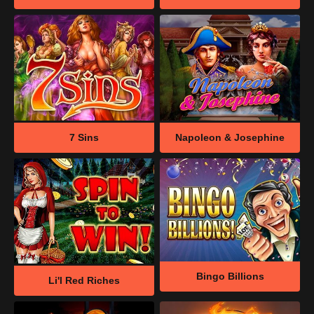
7 Sins
Napoleon & Josephine
Bingo Billions
Li'l Red Riches