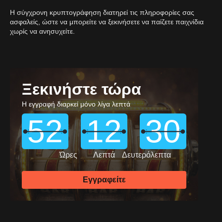
Η σύγχρονη κρυπτογράφηση διατηρεί τις πληροφορίες σας
ασφαλείς, ώστε να μπορείτε να ξεκινήσετε να παίζετε παιχνίδια
χωρίς να ανησυχείτε.
Ξεκινήστε τώρα
Η εγγραφή διαρκεί μόνο λίγα λεπτά
52
12
29
Ώρες
Λεπτά
Δευτερόλεπτα
Εγγραφείτε