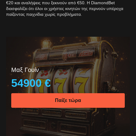
€20 και αναλήψεις που ξεκινούν από €50. Η DiamondBet
διασφαλίζει ότι όλοι οι χρήστες κινητών της περνούν υπέροχα
παίζοντας παιχνίδια χωρίς προβλήματα.
Μαξ Γουίν
54900 €
Παίξε τώρα