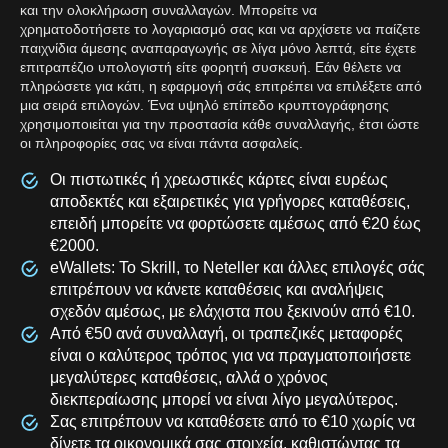
και την ολοκλήρωση συναλλαγών. Μπορείτε να
χρηματοδοτήσετε το λογαριασμό σας και να αρχίσετε να παίζετε
παιχνίδια άμεσης αναπαραγωγής σε λίγα μόνο λεπτά, είτε έχετε
επιτραπέζιο υπολογιστή είτε φορητή συσκευή. Εάν θέλετε να
πληρώσετε για κάτι, η εφαρμογή σάς επιτρέπει να επιλέξετε από
μια σειρά επιλογών. Ένα υψηλό επίπεδο κρυπτογράφησης
χρησιμοποιείται για την προστασία κάθε συναλλαγής, έτσι ώστε
οι πληροφορίες σας να είναι πάντα ασφαλείς.
Οι πιστωτικές ή χρεωστικές κάρτες είναι ευρέως
αποδεκτές και εξαιρετικές για γρήγορες καταθέσεις,
επειδή μπορείτε να φορτώσετε αμέσως από €20 έως
€2000.
eWallets: Το Skrill, το Neteller και άλλες επιλογές σάς
επιτρέπουν να κάνετε καταθέσεις και αναλήψεις
σχεδόν αμέσως, με ελάχιστα που ξεκινούν από €10.
Από €50 ανά συναλλαγή, οι τραπεζικές μεταφορές
είναι ο καλύτερος τρόπος για να πραγματοποιήσετε
μεγαλύτερες καταθέσεις, αλλά ο χρόνος
διεκπεραίωσης μπορεί να είναι λίγο μεγαλύτερος.
Σας επιτρέπουν να καταθέσετε από το €10 χωρίς να
δίνετε τα οικονομικά σας στοιχεία, καθιστώντας τα