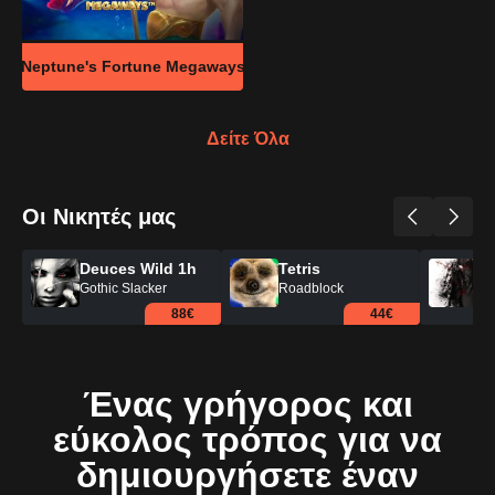
Neptune's Fortune Megaways
Δείτε Όλα
Οι Νικητές μας
Deuces Wild 1h
Tetris
Ho
Gothic Slacker
Roadblock
Sh
88€
44€
Ένας γρήγορος και
εύκολος τρόπος για να
δημιουργήσετε έναν