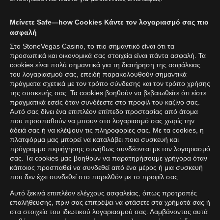
Μείνετε Safe—how Cookies Κάντε τον λογαριασμό σας πιο
ασφαλή
Στο StoneVegas Casino, το πιο σημαντικό είναι ότι τα
προσωπικά και οικονομικά σας στοιχεία είναι πάντα ασφαλή. Τα
cookies είναι πολύ σημαντικά για τη διατήρηση της ασφάλειας
του λογαριασμού σας, επειδή παρακολουθούν σημαντικά
πράγματα σχετικά με τον τρόπο σύνδεσης και τον τρόπο χρήσης
της συσκευής σας. Τα cookies βοηθούν να βεβαιωθείτε ότι είστε
πραγματικά εσείς όταν συνδέεστε στο προφίλ του καζίνο σας.
Αυτό σας δίνει ένα επιπλέον επίπεδο προστασίας από άτομα
που προσπαθούν να μπουν στο λογαριασμό σας χωρίς την
άδειά σας ή να κλέψουν τις πληροφορίες σας. Με τα cookies, η
πλατφόρμα μας μπορεί να καταλάβει ποια συσκευή και
πρόγραμμα περιήγησης συνήθως συνδέονται με τον λογαριασμό
σας. Τα cookies μας βοηθούν να παρατηρήσουμε γρήγορα όταν
κάποιος προσπαθεί να συνδεθεί από ένα μέρος ή μια συσκευή
που δεν έχει συνδεθεί στο παρελθόν με το προφίλ σας.
Αυτό ξεκινά επιπλέον ελέγχους ασφαλείας, όπως προτροπές
επαλήθευσης, πριν σας επιτρέψει να φτάσετε στα χρήματά σας ή
στα στοιχεία του ιδιωτικού λογαριασμού σας. Λαμβάνοντας αυτά