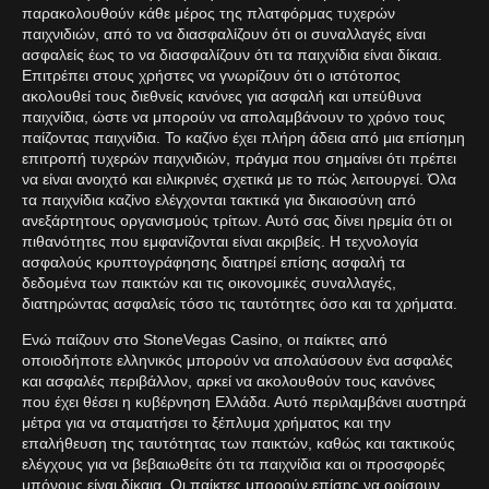
παρακολουθούν κάθε μέρος της πλατφόρμας τυχερών
παιχνιδιών, από το να διασφαλίζουν ότι οι συναλλαγές είναι
ασφαλείς έως το να διασφαλίζουν ότι τα παιχνίδια είναι δίκαια.
Επιτρέπει στους χρήστες να γνωρίζουν ότι ο ιστότοπος
ακολουθεί τους διεθνείς κανόνες για ασφαλή και υπεύθυνα
παιχνίδια, ώστε να μπορούν να απολαμβάνουν το χρόνο τους
παίζοντας παιχνίδια. Το καζίνο έχει πλήρη άδεια από μια επίσημη
επιτροπή τυχερών παιχνιδιών, πράγμα που σημαίνει ότι πρέπει
να είναι ανοιχτό και ειλικρινές σχετικά με το πώς λειτουργεί. Όλα
τα παιχνίδια καζίνο ελέγχονται τακτικά για δικαιοσύνη από
ανεξάρτητους οργανισμούς τρίτων. Αυτό σας δίνει ηρεμία ότι οι
πιθανότητες που εμφανίζονται είναι ακριβείς. Η τεχνολογία
ασφαλούς κρυπτογράφησης διατηρεί επίσης ασφαλή τα
δεδομένα των παικτών και τις οικονομικές συναλλαγές,
διατηρώντας ασφαλείς τόσο τις ταυτότητες όσο και τα χρήματα.
Ενώ παίζουν στο StoneVegas Casino, οι παίκτες από
οποιοδήποτε ελληνικός μπορούν να απολαύσουν ένα ασφαλές
και ασφαλές περιβάλλον, αρκεί να ακολουθούν τους κανόνες
που έχει θέσει η κυβέρνηση Ελλάδα. Αυτό περιλαμβάνει αυστηρά
μέτρα για να σταματήσει το ξέπλυμα χρήματος και την
επαλήθευση της ταυτότητας των παικτών, καθώς και τακτικούς
ελέγχους για να βεβαιωθείτε ότι τα παιχνίδια και οι προσφορές
μπόνους είναι δίκαια. Οι παίκτες μπορούν επίσης να ορίσουν