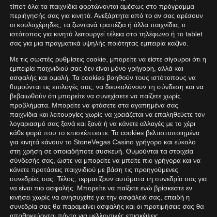
τίποτ όλα τα παιχνίδια φορτώνονται αμέσως στο πρόγραμμα
περιήγησής σας για κινητά. Ανεξάρτητα από το αν σας αρέσουν
οι κουλοχέρηδες, τα ζωντανά τραπέζια ή άλλα παιχνίδια, ο
ιστότοπος για κινητά λειτουργεί τέλεια στο τηλέφωνο ή το tablet
σας για μια πραγματικά υψηλής ποιότητας εμπειρία καζίνο.
Με τις σωστές ρυθμίσεις cookie, μπορείτε να είστε σίγουροι ότι η
εμπειρία παιχνιδιού σας δεν είναι μόνο γρήγορη, αλλά και
ασφαλής και ομαλή. Τα cookies βοηθούν τους ιστότοπους να
θυμούνται τις επιλογές σας, να διευκολύνουν τη σύνδεση και να
βεβαιωθούν ότι μπορείτε να συνεχίσετε να παίζετε χωρίς
προβλήματα. Μπορείτε να φτάσετε στα αγαπημένα σας
παιχνίδια και λειτουργίες χωρίς να χρειάζεται να επαληθεύετε τον
λογαριασμό σας ξανά και ξανά ή να κάνετε αλλαγές με το χέρι
κάθε φορά που το επισκέπτεστε. Τα cookies βελτιστοποιημένα
για κινητά κάνουν το StoneVegas Casino γρήγορο και εύκολο
στη χρήση σε οποιαδήποτε συσκευή. Θυμούνται τα στοιχεία
σύνδεσής σας, ώστε να μπορείτε να μπείτε πιο γρήγορα και να
κάνετε προτάσεις παιχνιδιού με βάση τις προηγούμενες
συνεδρίες σας. Τέλος, τερματίζουν αυτόματα τη συνεδρία σας για
να είναι πιο ασφαλής. Μπορείτε να παίξετε ενώ βρίσκεστε εν
κινήσει χωρίς να ανησυχείτε για την ασφάλειά σας, επειδή η
συνεδρία σας θα παραμείνει ασφαλής και οι προτιμήσεις σας θα
αποθηκεύονται πάντα για μελλοντικές επισκέψεις.