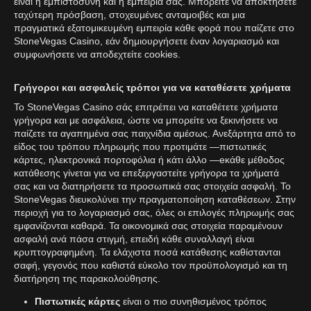
είναι η εμπιστοσύνη και η εμπειρία σας. Μπορείτε να αποκτήσετε
ταχύτερη πρόσβαση, στοχευμένες ανταμοιβές και μια
πραγματικά εξατομικευμένη εμπειρία κάθε φορά που παίζετε στο
StoneVegas Casino, εάν δημιουργήσετε έναν λογαριασμό και
συμφωνήσετε να αποδεχτείτε cookies.
Γρήγοροι και ασφαλείς τρόποι για να καταθέσετε χρήματα
Το StoneVegas Casino σάς επιτρέπει να καταθέτετε χρήματα
γρήγορα και με ασφάλεια, ώστε να μπορείτε να ξεκινήσετε να
παίζετε τα αγαπημένα σας παιχνίδια αμέσως. Ανεξάρτητα από το
είδος του τρόπου πληρωμής που προτιμάτε —πιστωτικές
κάρτες, ηλεκτρονικά πορτοφόλια ή κάτι άλλο —eκάθε μέθοδος
κατάθεσης γίνεται για να επεξεργαστείτε γρήγορα τα χρήματά
σας και να διατηρήσετε τα προσωπικά σας στοιχεία ασφαλή. Το
StoneVegas διευκολύνει την πραγματοποίηση καταθέσεων. Στην
περιοχή για το λογαριασμό σας, όλες οι επιλογές πληρωμής σας
εμφανίζονται καθαρά. Τα οικονομικά σας στοιχεία παραμένουν
ασφαλή ανά πάσα στιγμή, επειδή κάθε συναλλαγή είναι
κρυπτογραφημένη. Τα ελάχιστα ποσά κατάθεσης καθίστανται
σαφή, γεγονός που καθιστά εύκολο τον προϋπολογισμό και τη
διατήρηση της παρακολούθησης.
Πιστωτικές κάρτες
είναι ο πιο συνηθισμένος τρόπος