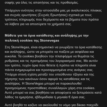
σαφής για όλες τις απαιτήσεις και τις προθεσμίες.
Υπάρχουν ενότητες στην ιστοσελίδα μας με αναλυτικούς πίνακες
και συχνές ερωτήσεις (Συχνές Ερωτήσεις) σχετικά με τους
τρόπους πληρωμής που δεχόμαστε και τα βήματα που πρέπει
να λάβετε για να αποσύρετε τα χρήματά σας.
Μάθετε για τα όρια κατάθεσης και ανάληψης με την
πολιτική cookies της Stonevegas
Στη StoneVegas, είναι σημαντικό να γνωρίζετε τα όρια κατάθεσης
και ανάληψης, ώστε να μπορείτε να παίζετε με ασφάλεια και
ευκολία. Τα cookies βοηθούν την πλατφόρμα να θυμάται τις
ρυθμίσεις και τις προτιμήσεις του λογαριασμού σας. Με αυτόν
τον τρόπο, τυχόν όρια που θέτετε ή πρέπει να πληροίτε είναι
πάντα ενημερωμένα και προσαρμοσμένα στις ανάγκες σας.
Υπάρχει στενή σχέση μεταξύ του υπεύθυνου τζόγου και της
τήρησης των κανόνων όσον αφορά τις καταθέσεις και τις
αναλήψεις. Η StoneVegas μπορεί να παρακολουθεί
προηγούμενες προσπάθειες συναλλαγών χάρη στα cookies.
Αυτό μπορεί να σας βοηθήσει να αποφύγετε να ξεπεράσετε κατά
λάθος τα ημερήσια, εβδομαδιαία ή μηνιαία € όρια σας.
Αυτό βοηθά το καζίνο να ακολουθεί το νόμο για δίκαιο παιχνίδι