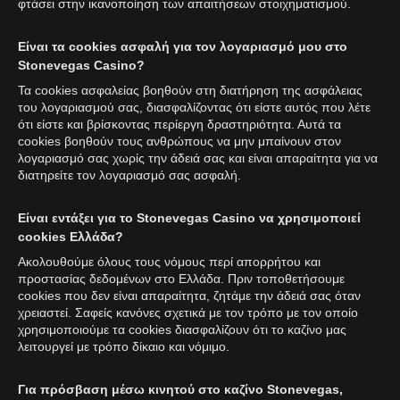
φτάσει στην ικανοποίηση των απαιτήσεων στοιχηματισμού.
Είναι τα cookies ασφαλή για τον λογαριασμό μου στο
Stonevegas Casino?
Τα cookies ασφαλείας βοηθούν στη διατήρηση της ασφάλειας
του λογαριασμού σας, διασφαλίζοντας ότι είστε αυτός που λέτε
ότι είστε και βρίσκοντας περίεργη δραστηριότητα. Αυτά τα
cookies βοηθούν τους ανθρώπους να μην μπαίνουν στον
λογαριασμό σας χωρίς την άδειά σας και είναι απαραίτητα για να
διατηρείτε τον λογαριασμό σας ασφαλή.
Είναι εντάξει για το Stonevegas Casino να χρησιμοποιεί
cookies Ελλάδα?
Ακολουθούμε όλους τους νόμους περί απορρήτου και
προστασίας δεδομένων στο Ελλάδα. Πριν τοποθετήσουμε
cookies που δεν είναι απαραίτητα, ζητάμε την άδειά σας όταν
χρειαστεί. Σαφείς κανόνες σχετικά με τον τρόπο με τον οποίο
χρησιμοποιούμε τα cookies διασφαλίζουν ότι το καζίνο μας
λειτουργεί με τρόπο δίκαιο και νόμιμο.
Για πρόσβαση μέσω κινητού στο καζίνο Stonevegas,