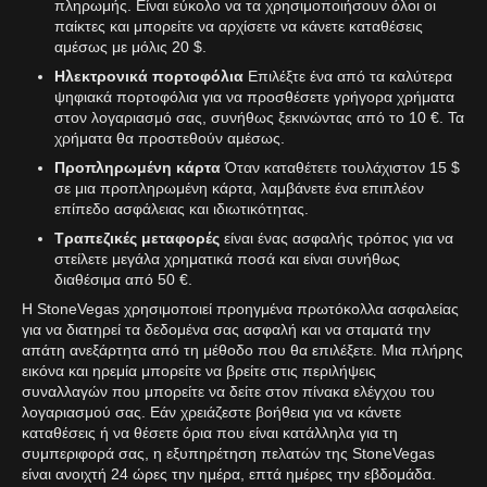
πληρωμής. Είναι εύκολο να τα χρησιμοποιήσουν όλοι οι
παίκτες και μπορείτε να αρχίσετε να κάνετε καταθέσεις
αμέσως με μόλις 20 $.
Ηλεκτρονικά πορτοφόλια
Επιλέξτε ένα από τα καλύτερα
ψηφιακά πορτοφόλια για να προσθέσετε γρήγορα χρήματα
στον λογαριασμό σας, συνήθως ξεκινώντας από το 10 €. Τα
χρήματα θα προστεθούν αμέσως.
Προπληρωμένη κάρτα
Όταν καταθέτετε τουλάχιστον 15 $
σε μια προπληρωμένη κάρτα, λαμβάνετε ένα επιπλέον
επίπεδο ασφάλειας και ιδιωτικότητας.
Τραπεζικές μεταφορές
είναι ένας ασφαλής τρόπος για να
στείλετε μεγάλα χρηματικά ποσά και είναι συνήθως
διαθέσιμα από 50 €.
Η StoneVegas χρησιμοποιεί προηγμένα πρωτόκολλα ασφαλείας
για να διατηρεί τα δεδομένα σας ασφαλή και να σταματά την
απάτη ανεξάρτητα από τη μέθοδο που θα επιλέξετε. Μια πλήρης
εικόνα και ηρεμία μπορείτε να βρείτε στις περιλήψεις
συναλλαγών που μπορείτε να δείτε στον πίνακα ελέγχου του
λογαριασμού σας. Εάν χρειάζεστε βοήθεια για να κάνετε
καταθέσεις ή να θέσετε όρια που είναι κατάλληλα για τη
συμπεριφορά σας, η εξυπηρέτηση πελατών της StoneVegas
είναι ανοιχτή 24 ώρες την ημέρα, επτά ημέρες την εβδομάδα.