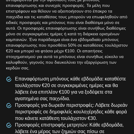
επαναφόρτωσης και συνεχείς προσφορές. Τα μέλη που
επιστρέφουν και θέλουν να αξιοποιήσουν στο έπακρο τα
παιχνίδια και τις καταθέσεις τους μπορούν να επωφεληθούν από
ειδικές προσφορές και μπόνους που είναι διαθέσιμα μόνο σε
αυτά. Οι προσφορές επαναφόρτωσης είναι συνήθως διαθέσιμες
μόνο σε συγκεκριμένες ημέρες ή κατά τη διάρκεια ορισμένων
καμπανιών. Ένα παράδειγμα είναι ένα εβδομαδιαίο μπόνους
επαναφόρτωσης που προσθέτει 50% σε καταθέσεις τουλάχιστον
€20 και μπορεί να φτάσει μέχρι €100. Οι απαιτήσεις
στοιχηματισμού για αυτά τα μπόνους είναι συνήθως εύκολο να
καλυφθούν, γεγονός που διευκολύνει την εξαργύρωση των
κερδών σας.
Επαναφόρτωση μπόνους κάθε εβδομάδα: καταθέστε
τουλάχιστον €20 σε συγκεκριμένες ημέρες και θα
λάβετε ένα επιπλέον €100 για να ξοδέψετε στα
αγαπημένα σας παιχνίδια.
Προσφορές για δωρεάν περιστροφές: Λάβετε δωρεάν
περιστροφές σε δημοφιλείς κουλοχέρηδες κάθε φορά
που κάνετε κατάθεση τουλάχιστον €30.
Προσφορές επιστροφής μετρητών: Κάθε εβδομάδα,
λάβετε ένα μέρος των ζημιών σας πίσω σε