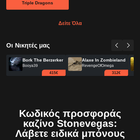
Triple Dragons
Δείτε Όλα
Οι Νικητές μας
Bork The Berzerker
Alaxe In Zombieland
Booya39
RevengeOfOmega
415€
312€
Κωδικός προσφοράς
καζίνο Stonevegas:
Λάβετε ειδικά μπόνους