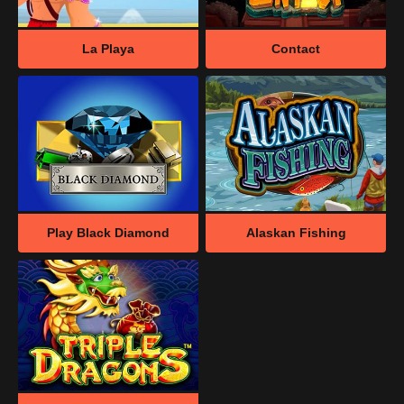
La Playa
Contact
Play Black Diamond
Alaskan Fishing