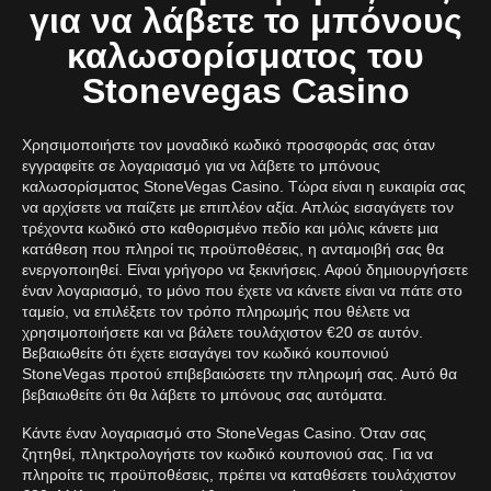
για να λάβετε το μπόνους
καλωσορίσματος του
Stonevegas Casino
Χρησιμοποιήστε τον μοναδικό κωδικό προσφοράς σας όταν
εγγραφείτε σε λογαριασμό για να λάβετε το μπόνους
καλωσορίσματος StoneVegas Casino. Τώρα είναι η ευκαιρία σας
να αρχίσετε να παίζετε με επιπλέον αξία. Απλώς εισαγάγετε τον
τρέχοντα κωδικό στο καθορισμένο πεδίο και μόλις κάνετε μια
κατάθεση που πληροί τις προϋποθέσεις, η ανταμοιβή σας θα
ενεργοποιηθεί. Είναι γρήγορο να ξεκινήσεις. Αφού δημιουργήσετε
έναν λογαριασμό, το μόνο που έχετε να κάνετε είναι να πάτε στο
ταμείο, να επιλέξετε τον τρόπο πληρωμής που θέλετε να
χρησιμοποιήσετε και να βάλετε τουλάχιστον €20 σε αυτόν.
Βεβαιωθείτε ότι έχετε εισαγάγει τον κωδικό κουπονιού
StoneVegas προτού επιβεβαιώσετε την πληρωμή σας. Αυτό θα
βεβαιωθείτε ότι θα λάβετε το μπόνους σας αυτόματα.
Κάντε έναν λογαριασμό στο StoneVegas Casino. Όταν σας
ζητηθεί, πληκτρολογήστε τον κωδικό κουπονιού σας. Για να
πληροίτε τις προϋποθέσεις, πρέπει να καταθέσετε τουλάχιστον