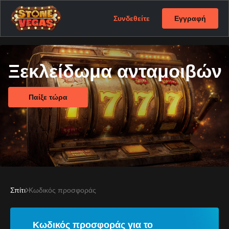
Συνδεθείτε
Εγγραφή
Ξεκλείδωμα ανταμοιβών
Παίξε τώρα
Σπίτι
Κωδικός προσφοράς
Κωδικός προσφοράς για το