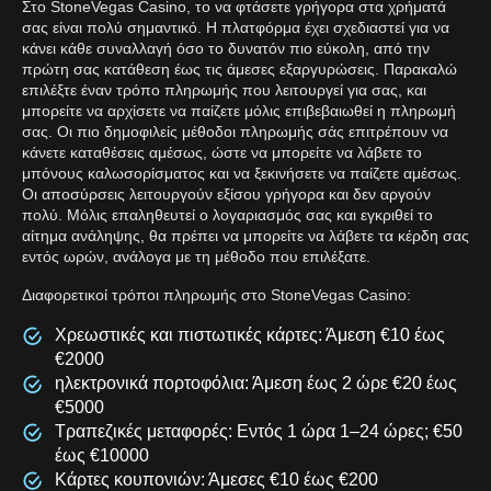
Στο StoneVegas Casino, το να φτάσετε γρήγορα στα χρήματά
σας είναι πολύ σημαντικό. Η πλατφόρμα έχει σχεδιαστεί για να
κάνει κάθε συναλλαγή όσο το δυνατόν πιο εύκολη, από την
πρώτη σας κατάθεση έως τις άμεσες εξαργυρώσεις. Παρακαλώ
επιλέξτε έναν τρόπο πληρωμής που λειτουργεί για σας, και
μπορείτε να αρχίσετε να παίζετε μόλις επιβεβαιωθεί η πληρωμή
σας. Οι πιο δημοφιλείς μέθοδοι πληρωμής σάς επιτρέπουν να
κάνετε καταθέσεις αμέσως, ώστε να μπορείτε να λάβετε το
μπόνους καλωσορίσματος και να ξεκινήσετε να παίζετε αμέσως.
Οι αποσύρσεις λειτουργούν εξίσου γρήγορα και δεν αργούν
πολύ. Μόλις επαληθευτεί ο λογαριασμός σας και εγκριθεί το
αίτημα ανάληψης, θα πρέπει να μπορείτε να λάβετε τα κέρδη σας
εντός ωρών, ανάλογα με τη μέθοδο που επιλέξατε.
Διαφορετικοί τρόποι πληρωμής στο StoneVegas Casino:
Χρεωστικές και πιστωτικές κάρτες: Άμεση €10 έως
€2000
ηλεκτρονικά πορτοφόλια: Άμεση έως 2 ώρε €20 έως
€5000
Τραπεζικές μεταφορές: Εντός 1 ώρα 1–24 ώρες; €50
έως €10000
Κάρτες κουπονιών: Άμεσες €10 έως €200