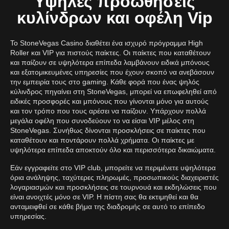
Υψηλές προωθήσεις
κυλίνδρων και οφέλη Vip
Το StoneVegas Casino διαθέτει ένα ισχυρό πρόγραμμα High
Roller και VIP για πιστούς παίκτες. Οι παίκτες που καταθέτουν
και παίζουν σε υψηλότερα επίπεδα λαμβάνουν ειδικά μπόνους
και εξατομικευμένες υπηρεσίες που έχουν σκοπό να ανεβάσουν
την εμπειρία τους στο gaming. Κάθε φορά που ένας ψηλός
κύλινδρος πηγαίνει στη StoneVegas, μπορεί να επωφεληθεί από
ειδικές προσφορές και μπόνους που γίνονται μόνο για αυτούς
και τον τρόπο που τους αρέσει να παίζουν. Υπάρχουν πολλά
μεγάλα οφέλη που συνοδεύουν το να είσαι VIP μέλος στη
StoneVegas. Συνήθως δίνονται προσκλήσεις σε παίκτες που
καταθέτουν και ποντάρουν πολλά χρήματα. Οι παίκτες με
υψηλότερα επίπεδα αποκτούν όλο και περισσότερα δικαιώματα.
Εάν εγγραφείτε στο VIP club, μπορείτε να περιμένετε υψηλότερα
όρια ανάληψης, ταχύτερες πληρωμές, προσωπικούς διαχειριστές
λογαριασμών και προσκλήσεις σε τουρνουά και εκδηλώσεις που
είναι ανοιχτές μόνο σε VIP. Η πίστη σας θα εκτιμηθεί και θα
ανταμειφθεί σε κάθε βήμα της διαδρομής σε αυτό το επίπεδο
υπηρεσίας.