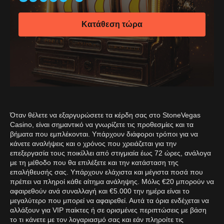
Κατάθεση τώρα
Όταν θέλετε να εξαργυρώσετε τα κέρδη σας στο StoneVegas
Casino, είναι σημαντικό να γνωρίζετε τις προθεσμίες και τα
βήματα που εμπλέκονται. Υπάρχουν διάφοροι τρόποι για να
κάνετε αναλήψεις και ο χρόνος που χρειάζεται για την
επεξεργασία τους ποικίλλει από στιγμιαία έως 72 ώρες, ανάλογα
με τη μέθοδο που θα επιλέξετε και την κατάσταση της
επαλήθευσής σας. Υπάρχουν ελάχιστα και μέγιστα ποσά που
πρέπει να πληροί κάθε αίτημα ανάληψης. Μόλις €20 μπορούν να
αφαιρεθούν ανά συναλλαγή και €5.000 την ημέρα είναι το
μεγαλύτερο που μπορεί να αφαιρεθεί. Αυτά τα όρια ενδέχεται να
αλλάξουν για VIP παίκτες ή σε ορισμένες περιπτώσεις με βάση
το τι κάνετε με τον λογαριασμό σας και εάν πληροίτε τις