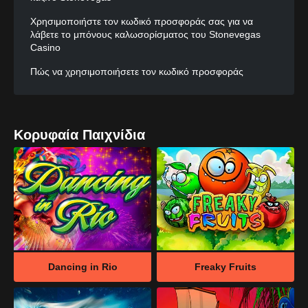
Χρησιμοποιήστε τον κωδικό προσφοράς σας για να
λάβετε το μπόνους καλωσορίσματος του Stonevegas
Casino
Πώς να χρησιμοποιήσετε τον κωδικό προσφοράς
Stonevegas κατά την εγγραφή
Επαναφόρτωση μπόνους και προσφορές για παίκτες
που επιστρέφουν
Κορυφαία Παιχνίδια
Χωρίς μπόνους κατάθεσης στο Stonevegas Casino
Όροι και Προϋποθέσεις Μπόνους Κατάθεσης Χωρίς
Μέθοδοι Γρήγορης Κατάθεσης Και Ανάληψης
Υψηλές προωθήσεις κυλίνδρων και οφέλη Vip
Stonevegas Casino Mobile Experience and Promo
Access
Dancing in Rio
Freaky Fruits