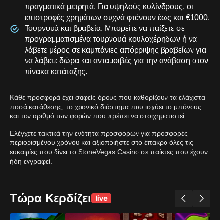
πραγματικά μετρητά. Για υψηλούς κυλίνδρους, οι
επιστροφές χρημάτων συχνά φτάνουν έως και €1000.
Τουρνουά και βραβεία: Μπορείτε να παίξετε σε
προγραμματισμένα τουρνουά κουλοχέρηδων ή να
λάβετε μέρος σε καμπάνιες απόρριψης βραβείων για
να λάβετε δώρα και ανταμοιβές για την ανάβαση στον
πίνακα κατάταξης.
Κάθε προσφορά έχει σαφείς όρους που καθορίζουν τα ελάχιστα
ποσά κατάθεσης, το χρονικό διάστημα που ισχύει το μπόνους
και τον αριθμό των φορών που πρέπει να στοιχηματιστεί.
Ελέγχετε τακτικά την ενότητα προσφορών για προσφορές
περιορισμένου χρόνου και αξιοποιήστε στο έπακρο όλες τις
ευκαιρίες που δίνει το StoneVegas Casino σε παίκτες που έχουν
ήδη εγγραφεί.
Τώρα Κερδίζει